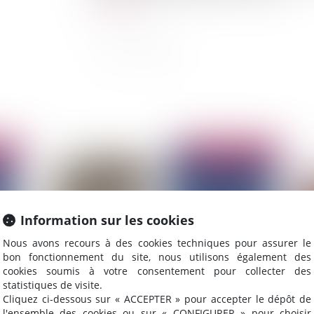
Lire la suite
2025
Publié le :
30/06/2025
Information sur les cookies
Nous avons recours à des cookies techniques pour assurer le
bon fonctionnement du site, nous utilisons également des
cookies soumis à votre consentement pour collecter des
statistiques de visite.
Cliquez ci-dessous sur « ACCEPTER » pour accepter le dépôt de
té
Déchéance de marque pour défaut
Lut
l'ensemble des cookies ou sur « CONFIGURER » pour choisir