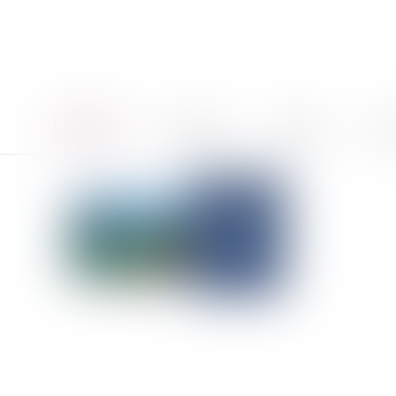
Accueil
Le cabinet
Équipe
Pro