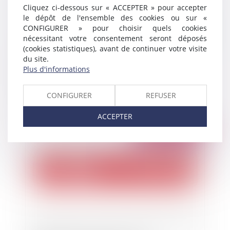
Cliquez ci-dessous sur « ACCEPTER » pour accepter
le dépôt de l'ensemble des cookies ou sur «
CONFIGURER » pour choisir quels cookies
nécessitant votre consentement seront déposés
(cookies statistiques), avant de continuer votre visite
du site.
Plus d'informations
Affaire Tapie : le sort de la sauvegarde après
l’arrêt de la Cour d’appel de PARIS
CONFIGURER
REFUSER
ACCEPTER
Publié le :
04/01/2019