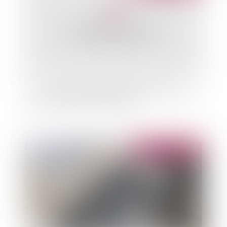
Prise en compte des périodes d'apprentissage
au titre de l'assurance vieillesse
Publié le :
18/12/2014