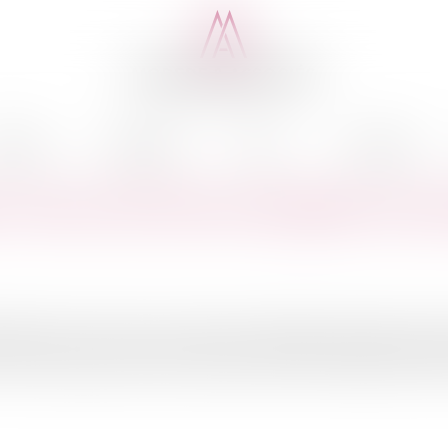
cédure
Médiation
Actus
Honoraires
exercice de l'action subrogatoire ava
pensable pour l'exercice par l'assureur dommages ouvrage de ses ac
recours.A propos des arrêts rendus le 4 juin et le 8 septembre 2009 