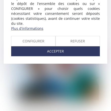
le dépôt de l'ensemble des cookies ou sur «
CONFIGURER » pour choisir quels cookies
nécessitant votre consentement seront déposés
(cookies statistiques), avant de continuer votre visite
du site.
Être témoin d’un attentat n’est pas être victime
Plus d'informations
CONFIGURER
REFUSER
ACCEPTER
Publié le :
13/01/2023
Un praticien d'un service d'urgence ne peut