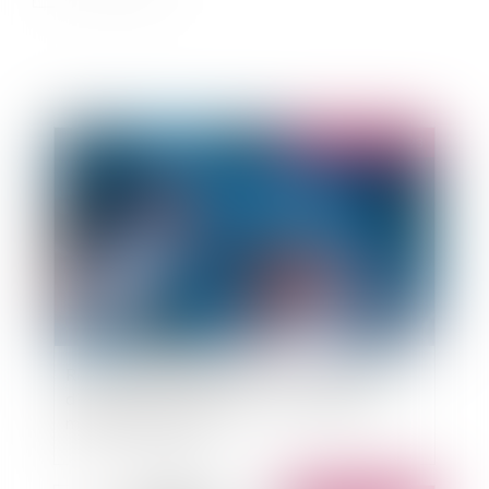
Publié le :
18/01/2023
Responsabilité médicale : la reconnaissance
d’une faute doit s’appuyer sur des éléments
médicaux probants