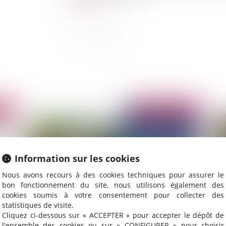
Lire la suite
2025
Publié le :
12/02/2025
Information sur les cookies
Nous avons recours à des cookies techniques pour assurer le
bon fonctionnement du site, nous utilisons également des
cookies soumis à votre consentement pour collecter des
statistiques de visite.
Cliquez ci-dessous sur « ACCEPTER » pour accepter le dépôt de
Le renforcement de la réglementation
Po
l'ensemble des cookies ou sur « CONFIGURER » pour choisir