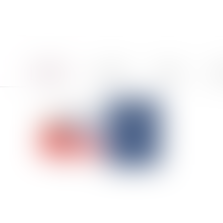
Accueil
Le cabinet
Équipe
Pro