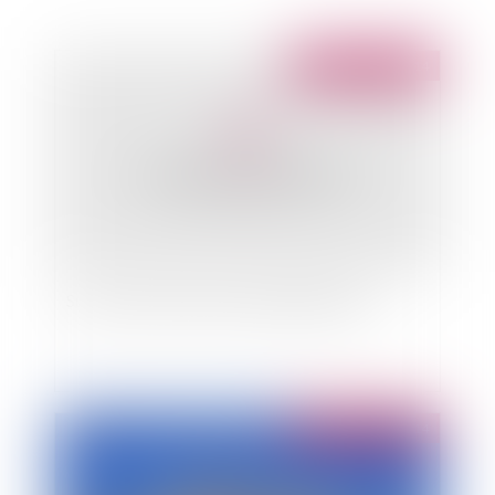
Publié le :
01/04/2014
Sur la preuve des heures supplémentaires ...
Publié le :
01/04/2014