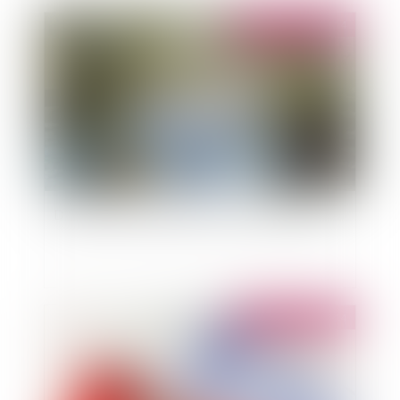
Publié le :
28/03/2014
Diffamation et qualité de fonctionnaire public
Publié le :
28/03/2014