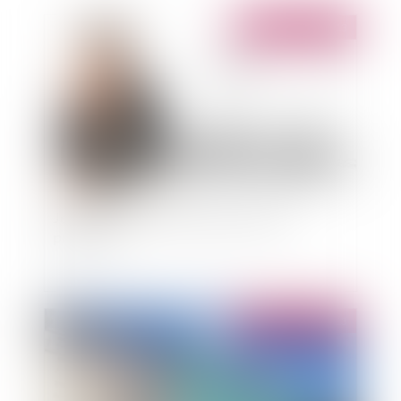
Publié le :
10/09/2013
Jeunes Entreprises Innovantes (JEI): des
précisions
Publié le :
10/09/2013