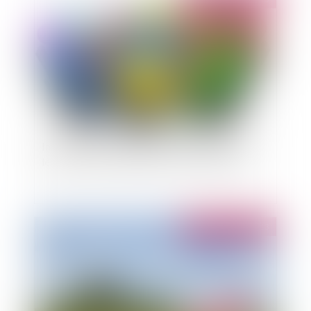
Information sur les critères d'attribution dans
les marchés subséquents à un accord cadre
Publié le :
06/09/2013