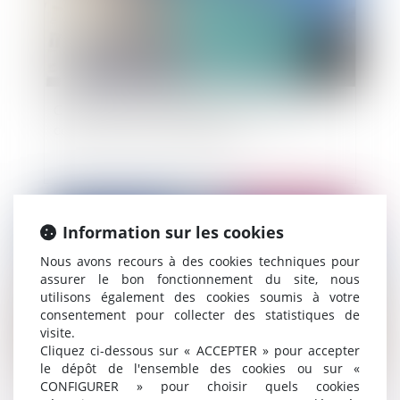
Contentieux du permis de construire: lutte
contre les recours malveillants
Publié le :
09/09/2013
Information sur les cookies
Nous avons recours à des cookies techniques pour
assurer le bon fonctionnement du site, nous
utilisons également des cookies soumis à votre
consentement pour collecter des statistiques de
visite.
Cliquez ci-dessous sur « ACCEPTER » pour accepter
le dépôt de l'ensemble des cookies ou sur «
CONFIGURER » pour choisir quels cookies