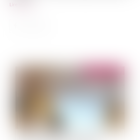
Lire la suite
Publié le :
21/03/2022
LA CULTURE DE L’AMIABLE DANS LA