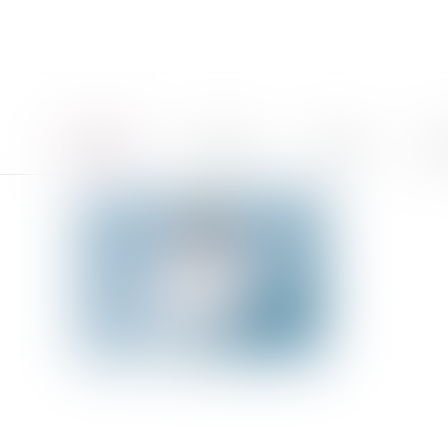
Accueil
Le cabinet
Équipe
Pro