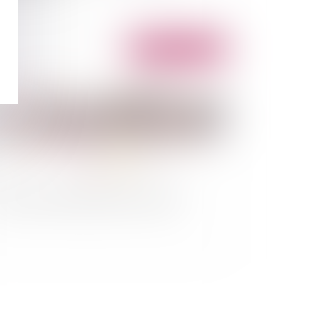
Publié le :
07/07/2020
 devoir d’information dans les contrats