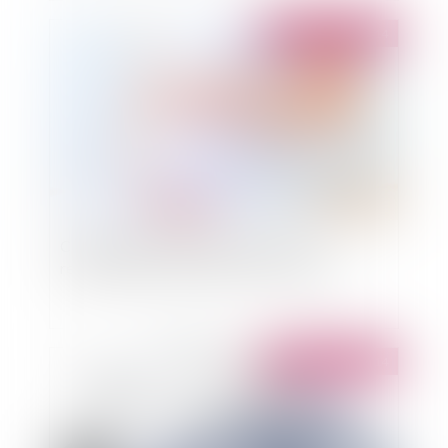
Publié le :
27/06/2014
Condamnation de la France pour non-
reconnaissance d'enfants issus d'une GPA
Publié le :
25/06/2014