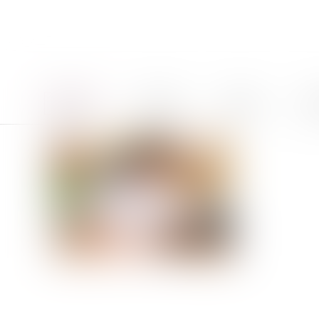
Accueil
Le cabinet
Équipe
Pro