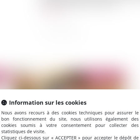
de la date d'enregistrement de la pla...
Lire la suite
2022
Publié le :
04/03/2022
Information sur les cookies
Nous avons recours à des cookies techniques pour assurer le
bon fonctionnement du site, nous utilisons également des
cookies soumis à votre consentement pour collecter des
statistiques de visite.
Cliquez ci-dessous sur « ACCEPTER » pour accepter le dépôt de