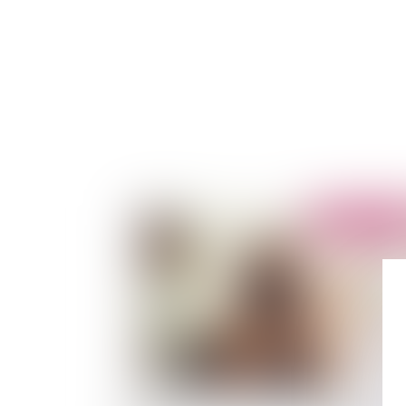
Publié le :
07/03/