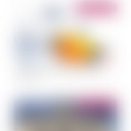
Publié le :
06/10/2014
Récépissé et délai d'instruction du permis de
construire
Publié le :
06/10/2014