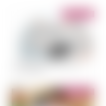
Publié le :
07/10/2014
Les conséquences de la prochaine réforme
fiscale en Espagne
Publié le :
07/10/2014