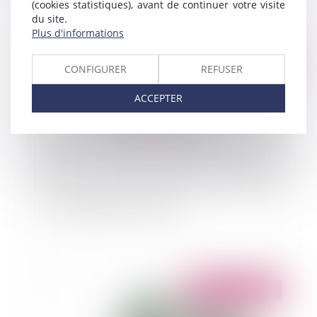
(cookies statistiques), avant de continuer votre visite
du site.
Plus d'informations
Publié le :
17/10/2011
CONFIGURER
REFUSER
ACCEPTER
Les avantages de l'alternance
Publié le :
17/10/2011