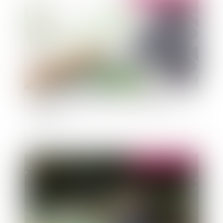
Contre les emprunts toxiques des personnes
publiques
Publié le :
18/10/2011