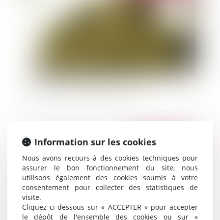
Sur le libre-choix de son huissier
Information sur les cookies
Publié le :
03/11/2011
Nous avons recours à des cookies techniques pour
assurer le bon fonctionnement du site, nous
utilisons également des cookies soumis à votre
consentement pour collecter des statistiques de
visite.
Cliquez ci-dessous sur « ACCEPTER » pour accepter
le dépôt de l'ensemble des cookies ou sur «