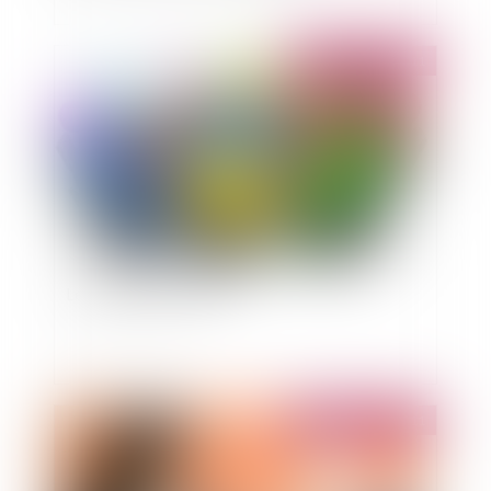
Publié le :
02/11/2011
Les dirigeants de fait
Publié le :
31/10/2011