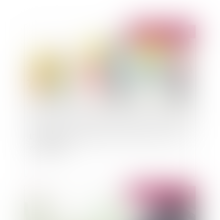
Publié le :
29/09/2011
L’obligation alimentaire des enfants envers leurs
ascendants
Publié le :
27/09/2011