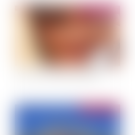
Publié le :
21/09/2011
Une liste anti-démarchage téléphonique
Publié le :
20/09/2011