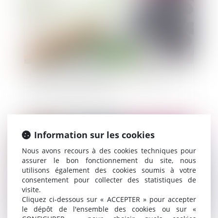
Emprunts toxiques des personnes publiques:
enjeux et moyens d'action
Information sur les cookies
Publié le :
27/09/2011
Nous avons recours à des cookies techniques pour
assurer le bon fonctionnement du site, nous
utilisons également des cookies soumis à votre
consentement pour collecter des statistiques de
visite.
Cliquez ci-dessous sur « ACCEPTER » pour accepter
le dépôt de l'ensemble des cookies ou sur «