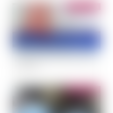
Publié le :
07/10/2014
Expropriation : Date de référence pour fixation
de l'indemnité
Publié le :
07/10/2014