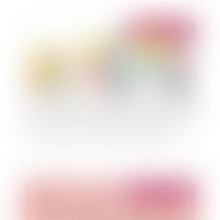
Publié le :
08/10/2014
Les droits de succession du veuf en Espagne
Publié le :
08/10/2014