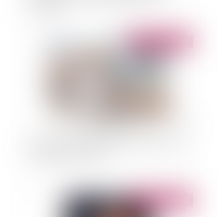
cassation
Publié le :
26/09/2024
Indemnité d'immobilisation, promesse de vente
et délai de prescription
Publié le :
24/09/2024