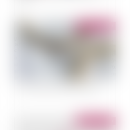
Publié le :
08/06/2010
Le droit collaboratif en matière de divorce
Publié le :
08/06/2010