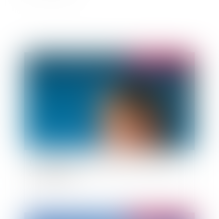
Publié le :
10/06/2010
La désignation de la personne de confiance en
droit médical