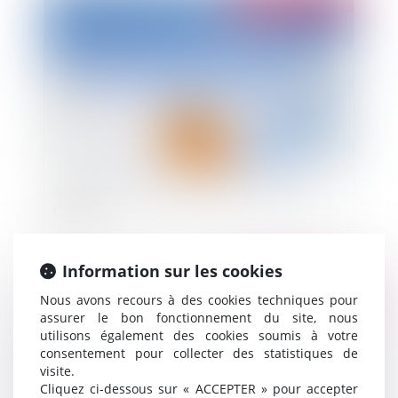
Publié le :
09/06/2010
Report des congés payés au retour du congé
parental
Information sur les cookies
Publié le :
09/06/2010
Nous avons recours à des cookies techniques pour
assurer le bon fonctionnement du site, nous
utilisons également des cookies soumis à votre
consentement pour collecter des statistiques de
visite.
Cliquez ci-dessous sur « ACCEPTER » pour accepter