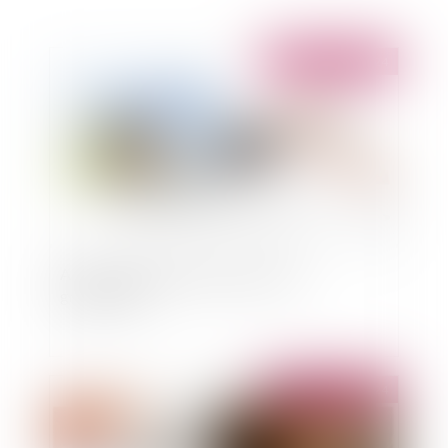
Publié le :
23/09/2024
Action en paiement du membre d’un
groupement
Publié le :
20/09/2024