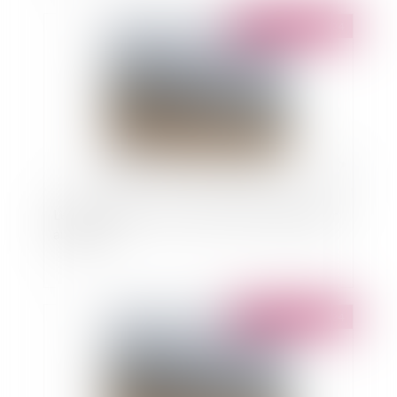
Publié le :
16/09/2024
L’érosion côtière : les cartes locales d’exposition
au risque
Publié le :
13/09/2024