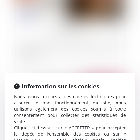
Bail commercial : défaut d'entretien du locataire
et vétusté
Publié le :
18/09/2024
Information sur les cookies
Nous avons recours à des cookies techniques pour
assurer le bon fonctionnement du site, nous
utilisons également des cookies soumis à votre
consentement pour collecter des statistiques de
visite.
Cliquez ci-dessous sur « ACCEPTER » pour accepter
le dépôt de l'ensemble des cookies ou sur «