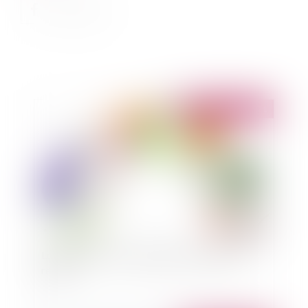
Publié le :
02/11/2021
Loi EGALIM 2 : les principales nouveautés à
retenir