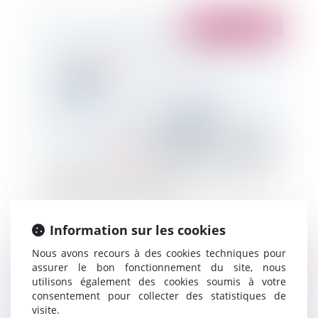
Publié le :
28/10/2021
Obligation vaccinale des agents territoriaux : le
cas des crèches municipales
Information sur les cookies
Nous avons recours à des cookies techniques pour
Publié le :
25/10/2021
assurer le bon fonctionnement du site, nous
utilisons également des cookies soumis à votre
consentement pour collecter des statistiques de
visite.