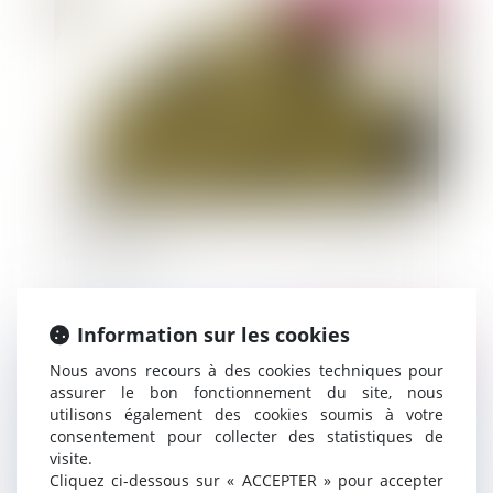
Alerte aux huissiers ! PV 659 : le seul voisinage
ne suffit pas
Information sur les cookies
Publié le :
14/02/2023
Nous avons recours à des cookies techniques pour
assurer le bon fonctionnement du site, nous
utilisons également des cookies soumis à votre
consentement pour collecter des statistiques de
visite.
Cliquez ci-dessous sur « ACCEPTER » pour accepter