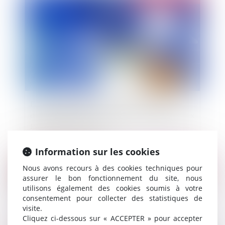
Fonction publique : application des règles
d’individualisation des charges de chauffage aux
logements de fonction
Information sur les cookies
Publié le :
03/05/2022
Nous avons recours à des cookies techniques pour
assurer le bon fonctionnement du site, nous
utilisons également des cookies soumis à votre
consentement pour collecter des statistiques de
visite.
Cliquez ci-dessous sur « ACCEPTER » pour accepter