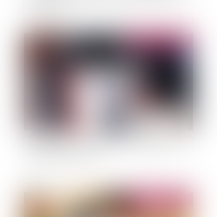
affiliation
Publié le :
23/04/2022
Quelles sont les conditions de révocation d'un
dirigeant de société ?
Publié le :
15/04/2022