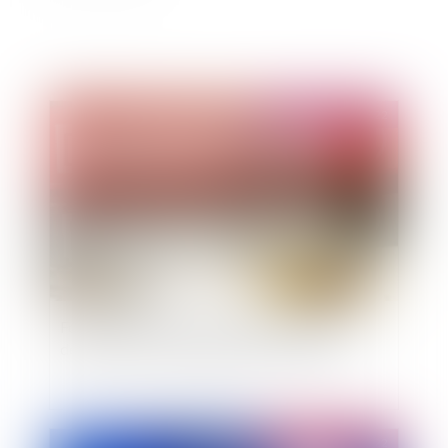
Publié le :
04/05/2022
Fonds de commerce et domaine public : la
décision du conseil d'État du 11 mars 2022
Publié le :
03/05/2022