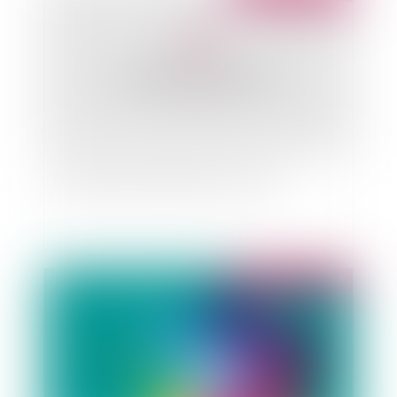
Portage salarial: signature de l'accord
Publié le :
07/07/2010