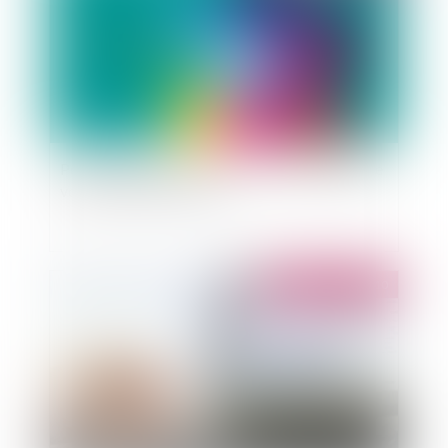
Point d'étape sur la réforme territoriale après le
vote en première lecture
Publié le :
05/07/2010