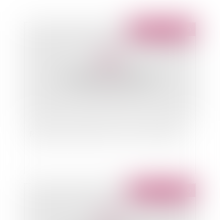
Publié le :
20/08/2010
Règles de nomination des recteurs d'académie
Publié le :
19/08/2010