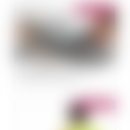
Publié le :
01/03/2012
Indemnités de rupture du contrat de travail:
nouveau régime social en 2012
Publié le :
01/03/2012