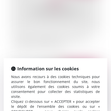
Retraites : compléments sur la majoration de
durée d'assurance pour enfant
Information sur les cookies
Publié le :
02/03/2012
Nous avons recours à des cookies techniques pour
assurer le bon fonctionnement du site, nous
utilisons également des cookies soumis à votre
consentement pour collecter des statistiques de
visite.
Cliquez ci-dessous sur « ACCEPTER » pour accepter
le dépôt de l'ensemble des cookies ou sur «