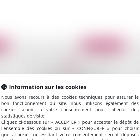
2010
Publié le :
04/02/2010
Information sur les cookies
Nous avons recours à des cookies techniques pour assurer le
bon fonctionnement du site, nous utilisons également des
cookies soumis à votre consentement pour collecter des
es
Infections nosocomiales : Responsabilité et
Un
statistiques de visite.
réparation
ind
Cliquez ci-dessous sur « ACCEPTER » pour accepter le dépôt de
l'ensemble des cookies ou sur « CONFIGURER » pour choisir
quels cookies nécessitant votre consentement seront déposés