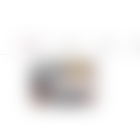
Accueil
Le cabinet
Équipe
Pro