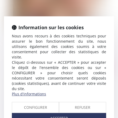
Information sur les cookies
Nous avons recours à des cookies techniques pour
La coparentalité
assurer le bon fonctionnement du site, nous
utilisons également des cookies soumis à votre
consentement pour collecter des statistiques de
visite.
Cliquez ci-dessous sur « ACCEPTER » pour accepter
Publié le :
31/03/2010
le dépôt de l'ensemble des cookies ou sur «
CONFIGURER » pour choisir quels cookies
nécessitant votre consentement seront déposés
(cookies statistiques), avant de continuer votre visite
du site.
Plus d'informations
CONFIGURER
REFUSER