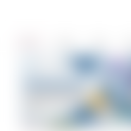
Accueil
Le cabinet
Équipe
Pro