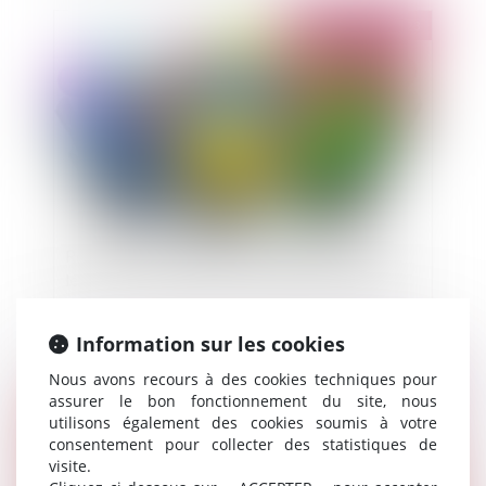
Publié le :
13/06/2023
Révocation injustifiée d'un dirigeant de SARL :
les associés condamnés à indemniser le gérant
Information sur les cookies
Nous avons recours à des cookies techniques pour
Publié le :
09/06/2023
assurer le bon fonctionnement du site, nous
utilisons également des cookies soumis à votre
consentement pour collecter des statistiques de
visite.