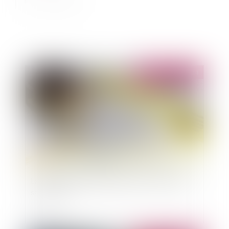
Publié le :
29/04/2014
La constructibilité limitée dans les communes
sans SCOT