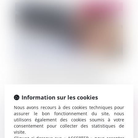
Publié le :
29/04/2014
Sur les modalités de résiliation et de tacite
reconduction des contrats d’abonnement
Information sur les cookies
Nous avons recours à des cookies techniques pour
Publié le :
25/04/2014
assurer le bon fonctionnement du site, nous
utilisons également des cookies soumis à votre
consentement pour collecter des statistiques de
visite.