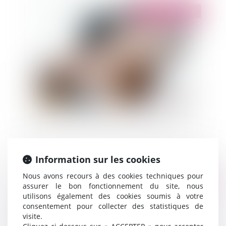
Publié le :
28/09/2022
Sociétés, extrait KBIS et opposabilité aux tiers
Information sur les cookies
Nous avons recours à des cookies techniques pour
Publié le :
28/09/2022
assurer le bon fonctionnement du site, nous
utilisons également des cookies soumis à votre
consentement pour collecter des statistiques de
visite.