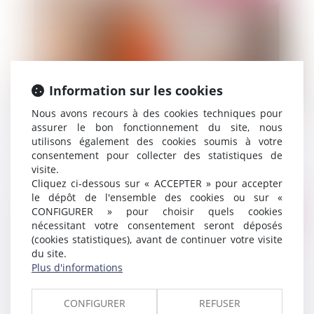
Information sur les cookies
Nous avons recours à des cookies techniques pour
assurer le bon fonctionnement du site, nous
Le retrait de l'autorité parentale
utilisons également des cookies soumis à votre
consentement pour collecter des statistiques de
visite.
Cliquez ci-dessous sur « ACCEPTER » pour accepter
le dépôt de l'ensemble des cookies ou sur «
CONFIGURER » pour choisir quels cookies
Publié le :
10/03/2011
nécessitant votre consentement seront déposés
(cookies statistiques), avant de continuer votre visite
du site.
Plus d'informations
CONFIGURER
REFUSER