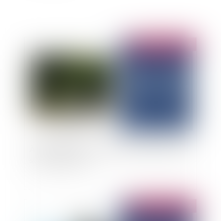
Publié le :
09/03/2026
À l’impossible, les sociétés de pompes funèbres
sont-elles tenues ?
Publié le :
05/03/2026