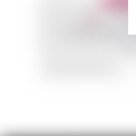
Publié le :
02/09/
Prêt aux assistants maternels pour
l'amélioration du lieu d'accueil de l'enfant