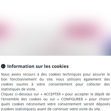
2011
Publié le :
06/09/2011
Information sur les cookies
Nous avons recours à des cookies techniques pour assurer le
bon fonctionnement du site, nous utilisons également des
Surendettement des particuliers: les tribunaux
Le 
cookies soumis à votre consentement pour collecter des
compétents
statistiques de visite.
Cliquez ci-dessous sur « ACCEPTER » pour accepter le dépôt de
l'ensemble des cookies ou sur « CONFIGURER » pour choisir
quels cookies nécessitant votre consentement seront déposés
(cookies statistiques), avant de continuer votre visite du site.