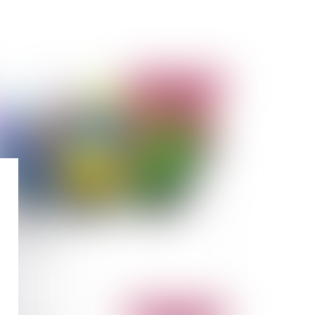
Publié le :
02/09/2011
délit d'entrave