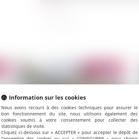
Lire la suite
2022
Publié le :
07/07/2022
Information sur les cookies
Nous avons recours à des cookies techniques pour assurer le
bon fonctionnement du site, nous utilisons également des
cookies soumis à votre consentement pour collecter des
statistiques de visite.
Cliquez ci-dessous sur « ACCEPTER » pour accepter le dépôt de
Ordonnance de protection et divorce :
En
l'ensemble des cookies ou sur « CONFIGURER » pour choisir