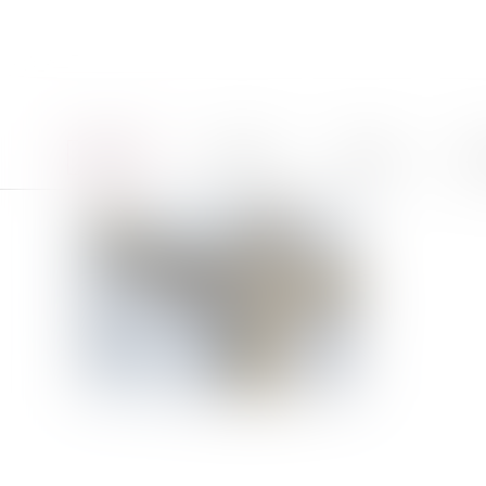
Accueil
Le cabinet
Équipe
Pro