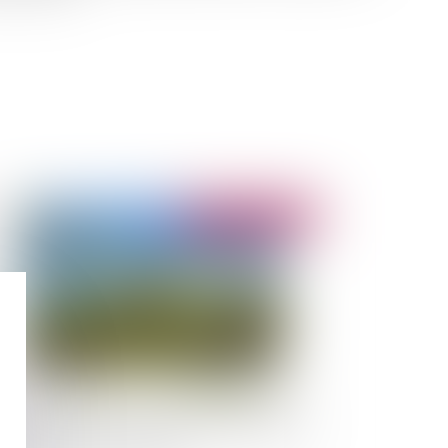
Publié le :
07/07/2022
 Guadeloupe et en Martinique, évolution de la