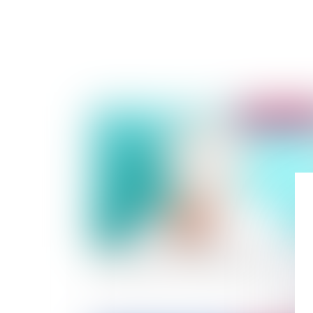
Publié le :
27/03/
Temps partiel : les nouveautés 2014