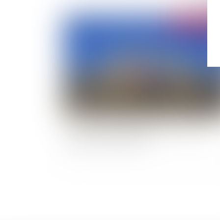
Publié le :
27/03/
Protection fonctionnelle des membres de la
famille du fonctionnaire