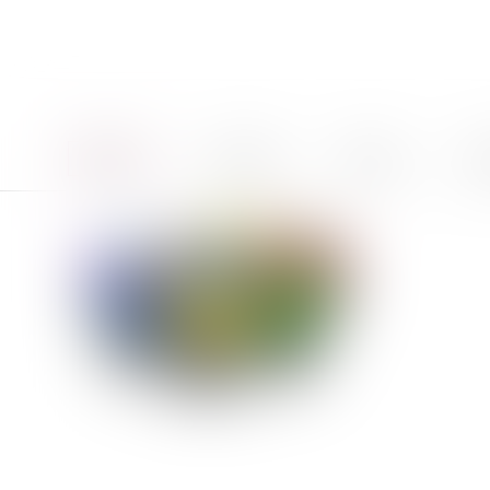
Accueil
Le cabinet
Équipe
Pro