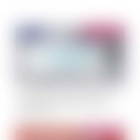
Publié le :
31/03/2020
La modification des délais d’instruction des
demandes d’autorisation d’urbanisme et des
délais de recours
Publié le :
30/03/2020