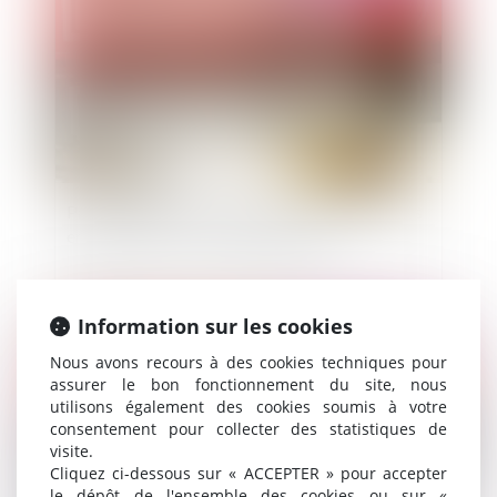
Pas de retrait d'une décision créatrice de droits
entachée d'un vice « danthonysable »
Information sur les cookies
Publié le :
30/03/2020
Nous avons recours à des cookies techniques pour
assurer le bon fonctionnement du site, nous
utilisons également des cookies soumis à votre
consentement pour collecter des statistiques de
visite.
Cliquez ci-dessous sur « ACCEPTER » pour accepter
le dépôt de l'ensemble des cookies ou sur «