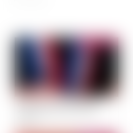
Publié le :
06/05/2019
Contrat conclu au nom d’une commune :
attention à vérifier les pouvoirs du maire
signataire