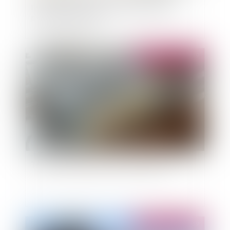
l’associé de la société civile immobilière en
liquidation judiciaire
Publié le :
03/05/2019
Transfert d'entreprise et PV de carence
Publié le :
03/05/2019