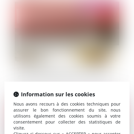
Publié le :
06/05/2019
Égalité de traitement : pas de présomption
générale de justification des accords collectifs
Information sur les cookies
Nous avons recours à des cookies techniques pour
Publié le :
06/05/2019
assurer le bon fonctionnement du site, nous
utilisons également des cookies soumis à votre
consentement pour collecter des statistiques de
visite.
Cliquez ci-dessous sur « ACCEPTER » pour accepter