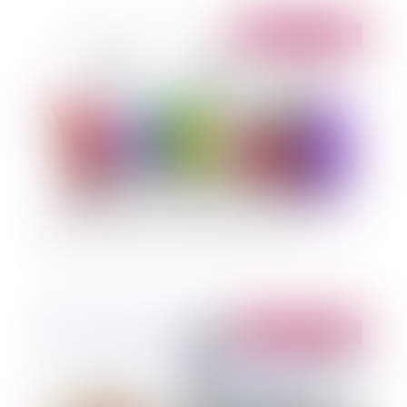
Publié le :
25/10/2013
Réforme de la représentativité patronale
Publié le :
25/10/2013