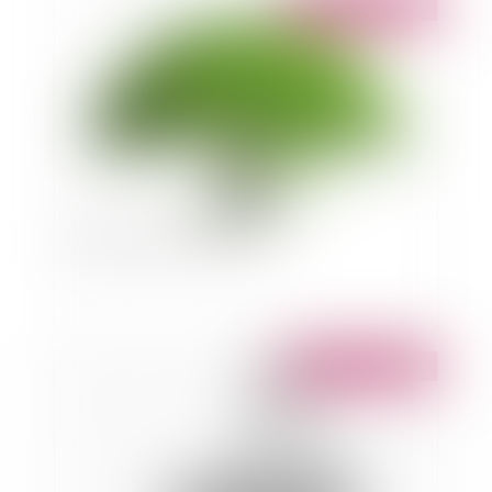
Publié le :
24/10/2013
L'obligation de dépollution
Publié le :
22/10/2013