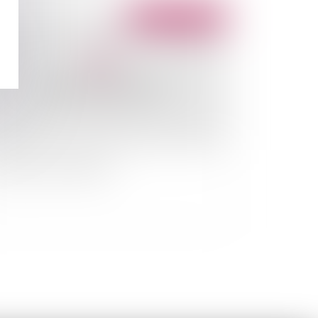
Publié le :
05/05/2010
ppression des tribunaux