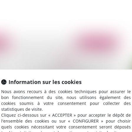
2010
Publié le :
11/05/2010
Information sur les cookies
Nous avons recours à des cookies techniques pour assurer le
bon fonctionnement du site, nous utilisons également des
cookies soumis à votre consentement pour collecter des
La clause pénale
L'
statistiques de visite.
d'
Cliquez ci-dessous sur « ACCEPTER » pour accepter le dépôt de
gr
l'ensemble des cookies ou sur « CONFIGURER » pour choisir
quels cookies nécessitant votre consentement seront déposés