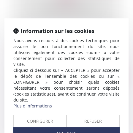
Information sur les cookies
Nous avons recours à des cookies techniques pour
Placement de produit: le CSA adopte un projet
assurer le bon fonctionnement du site, nous
de délibération
utilisons également des cookies soumis à votre
consentement pour collecter des statistiques de
visite.
Cliquez ci-dessous sur « ACCEPTER » pour accepter
Publié le :
17/12/2009
le dépôt de l'ensemble des cookies ou sur «
CONFIGURER » pour choisir quels cookies
nécessitant votre consentement seront déposés
(cookies statistiques), avant de continuer votre visite
du site.
Plus d'informations
CONFIGURER
REFUSER