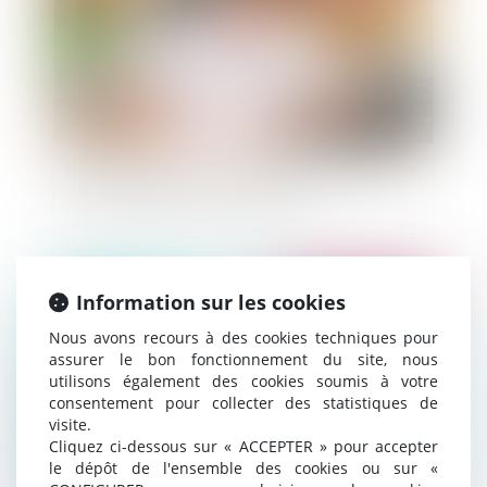
Renforcement de la procédure de contrôle des
arrêts maladie des fonctionnaires
Information sur les cookies
Publié le :
06/10/2014
Nous avons recours à des cookies techniques pour
assurer le bon fonctionnement du site, nous
utilisons également des cookies soumis à votre
consentement pour collecter des statistiques de
visite.
Cliquez ci-dessous sur « ACCEPTER » pour accepter
le dépôt de l'ensemble des cookies ou sur «