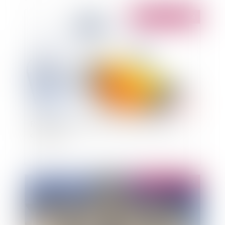
Publié le :
06/10/2014
Récépissé et délai d'instruction du permis de
construire
Publié le :
06/10/2014