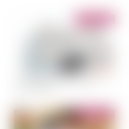
Publié le :
07/10/2014
Les conséquences de la prochaine réforme
fiscale en Espagne
Publié le :
07/10/2014