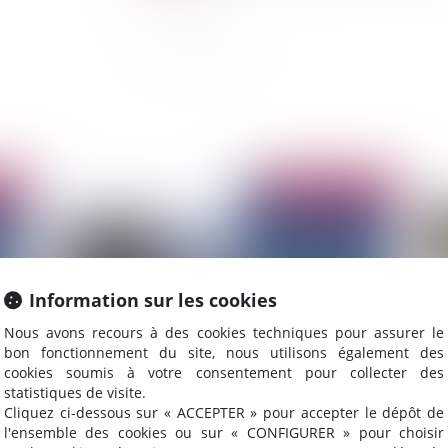
2025
Publié le :
04/03/2025
Information sur les cookies
Nous avons recours à des cookies techniques pour assurer le
bon fonctionnement du site, nous utilisons également des
cookies soumis à votre consentement pour collecter des
statistiques de visite.
Responsabilité, cours d’eau busés et GEMAPI
Ca
Cliquez ci-dessous sur « ACCEPTER » pour accepter le dépôt de
cod
l'ensemble des cookies ou sur « CONFIGURER » pour choisir
co