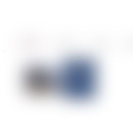
Accueil
Le cabinet
Équipe
Pro