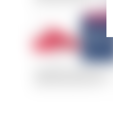
Publié le :
03/03/
Lorsqu’un prévenu comparant n’a pas eu
l’initiative d’exposer sa situation, il appartient
la juridiction de l’interroger sur celle-ci