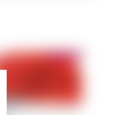
Publié le :
09/06/2023
 la qualification en droit de la consommation