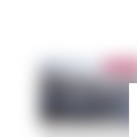
Publié le :
13/06/
L'article L 2125-3 du code général de la