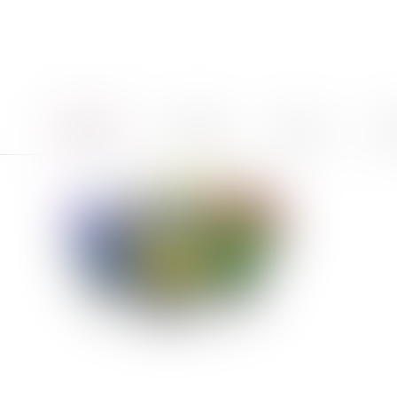
Accueil
Le cabinet
Équipe
Pro