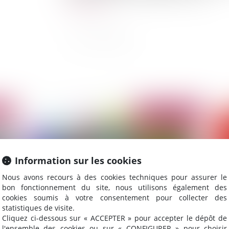
Lire la suite
2023
Publié le :
13/06/2023
Information sur les cookies
Nous avons recours à des cookies techniques pour assurer le
bon fonctionnement du site, nous utilisons également des
cookies soumis à votre consentement pour collecter des
statistiques de visite.
Cliquez ci-dessous sur « ACCEPTER » pour accepter le dépôt de
Révocation injustifiée d'un dirigeant de SARL :
De
l'ensemble des cookies ou sur « CONFIGURER » pour choisir