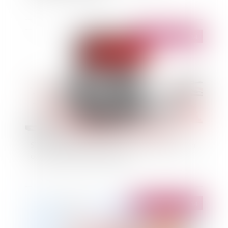
Publié le :
30/09/2014
Silence du contrat sur le délai de réalisation d'un
ouvrage et délai raisonnable
Publié le :
24/09/2014