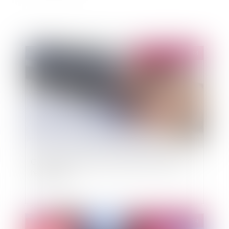
Publié le :
01/10/2014
Clause de mobilité et marge de manœuvre de
l’employeur
Publié le :
01/10/2014