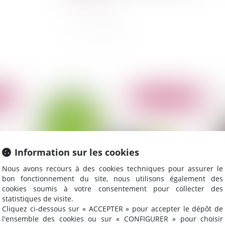
2013
Publié le :
16/05/2013
Information sur les cookies
Nous avons recours à des cookies techniques pour assurer le
bon fonctionnement du site, nous utilisons également des
cookies soumis à votre consentement pour collecter des
statistiques de visite.
Taxe sur les logements vacants
Vot
Cliquez ci-dessous sur « ACCEPTER » pour accepter le dépôt de
l'ensemble des cookies ou sur « CONFIGURER » pour choisir