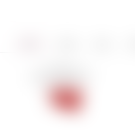
Accueil
Le cabinet
Équipe
Pro