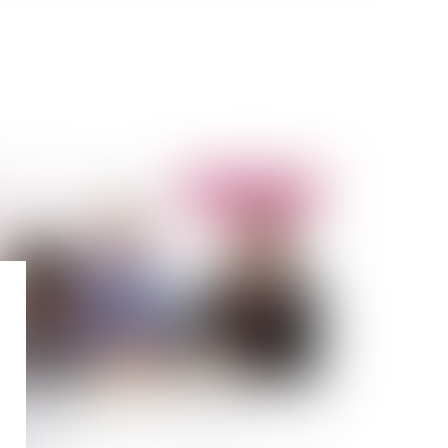
Publié le :
16/05/2013
e de la loi de sécurisation de l’emploi