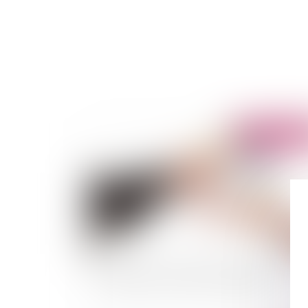
Publié le :
21/05/
Contributions volontaires obligatoires