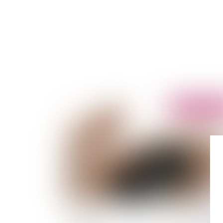
Publié le :
17/08/
Permis blanc - Aménagement de permis de