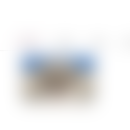
Accueil
Le cabinet
Équipe
Pro