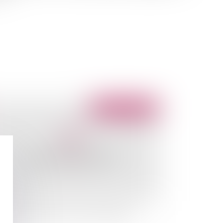
Publié le :
13/08/2010
nté et sécurité dans la Fonction publique