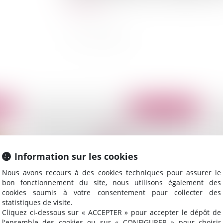
Lire la suite
2010
Publié le :
13/08/2010
Information sur les cookies
Nous avons recours à des cookies techniques pour assurer le
bon fonctionnement du site, nous utilisons également des
cookies soumis à votre consentement pour collecter des
statistiques de visite.
Cliquez ci-dessous sur « ACCEPTER » pour accepter le dépôt de
Adjudication et Indemnité d'occupation
Sa
l'ensemble des cookies ou sur « CONFIGURER » pour choisir