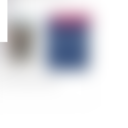
Publié le :
11/02/2026
avaux sur existants et ouvrage