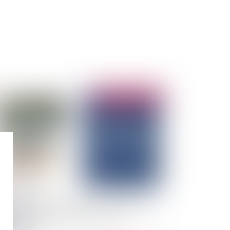
Publié le :
16/02/2026
ssion de créance d’assurance : le réparateur
sionnaire reste tenu par le contrat
assurance