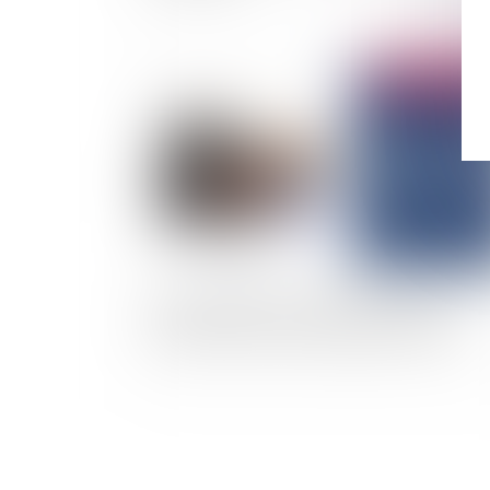
Publié le :
13/02/
Quelle sanction pour les parents qui ne se
présentent pas devant le juge des enfants ?