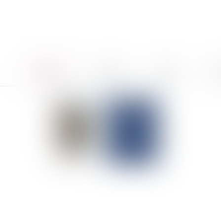
Accueil
Le cabinet
Équipe
Pro